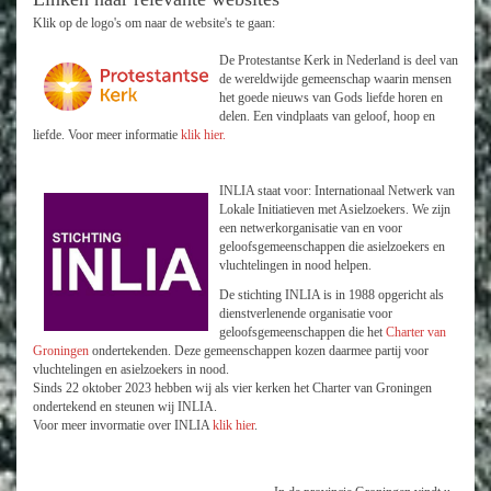
Klik op de logo's om naar de website's te gaan:
De Protestantse Kerk in Nederland is deel van
de wereldwijde gemeenschap waarin mensen
het goede nieuws van Gods liefde horen en
delen. Een vindplaats van geloof, hoop en
liefde. Voor meer informatie
klik hier.
INLIA staat voor: Internationaal Netwerk van
Lokale Initiatieven met Asielzoekers. We zijn
een netwerkorganisatie van en voor
geloofsgemeenschappen die asielzoekers en
vluchtelingen in nood helpen.
De stichting INLIA is in 1988 opgericht als
dienstverlenende organisatie voor
geloofsgemeenschappen die het
Charter van
Groningen
ondertekenden. Deze gemeenschappen kozen daarmee partij voor
vluchtelingen en asielzoekers in nood.
Sinds 22 oktober 2023 hebben wij als vier kerken het Charter van Groningen
ondertekend en steunen wij INLIA.
Voor meer invormatie over INLIA
klik hier
.