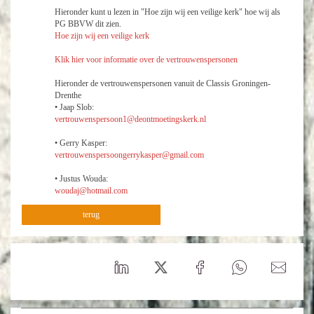
Hieronder kunt u lezen in "Hoe zijn wij een veilige kerk" hoe wij als
PG BBVW dit zien.
Hoe zijn wij een veilige kerk
Klik hier voor informatie over de vertrouwenspersonen
Hieronder de vertrouwenspersonen vanuit de Classis Groningen-
Drenthe
• Jaap Slob:
vertrouwenspersoon1@deontmoetingskerk.nl
• Gerry Kasper:
vertrouwenspersoongerrykasper@gmail.com
• Justus Wouda:
woudaj@hotmail.com
terug