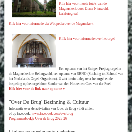
Klik hier voor mooie foto's van de
Magnuskerk door Diana Nieuwold,
kerkfotograaf
Klik hier voor informatie via Wikipedia over de Magnuskerk
Klilk hier voor
informatie over het orgel
Een opname van het Snitger-Freijtag orgel in
de Magnuskerk te Bellingwold, een opname van SBNO (Stichting tot Behoud van
het Nederlands Orgel. Organisten). U ziet hierin uitleg over het orgel en de
bespeling op het orgel door Sander van den Houten en Cees van der Poel.
Klik hier voor de link naar opname
"Over De Brug' Bezinning & Cultuur
Informatie over de activiteiten van Over de Brug vindt u hier:
of op facebook:
www.facebook.com/overbrug
Programmaboekje Over de Brug 2025-26
Linken naar relevante websites