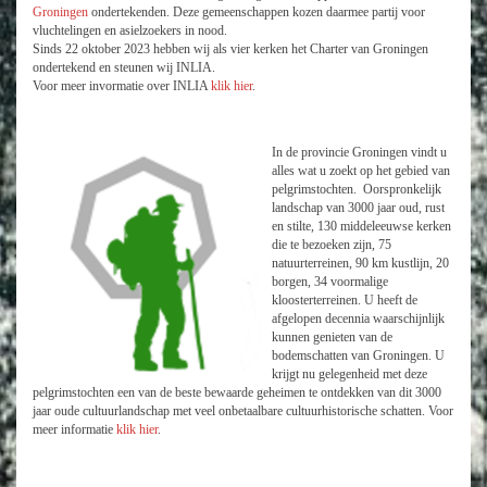
Groningen
ondertekenden. Deze gemeenschappen kozen daarmee partij voor
vluchtelingen en asielzoekers in nood.
Sinds 22 oktober 2023 hebben wij als vier kerken het Charter van Groningen
ondertekend en steunen wij INLIA.
Voor meer invormatie over INLIA
klik hier
.
In de provincie Groningen vindt u
alles wat u zoekt op het gebied van
pelgrimstochten. Oorspronkelijk
landschap van 3000 jaar oud, rust
en stilte, 130 middeleeuwse kerken
die te bezoeken zijn, 75
natuurterreinen, 90 km kustlijn, 20
borgen, 34 voormalige
kloosterterreinen. U heeft de
afgelopen decennia waarschijnlijk
kunnen genieten van de
bodemschatten van Groningen. U
krijgt nu gelegenheid met deze
pelgrimstochten een van de beste bewaarde geheimen te ontdekken van dit 3000
jaar oude cultuurlandschap met veel onbetaalbare cultuurhistorische schatten. Voor
meer informatie
klik hier
.