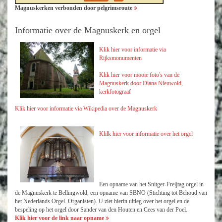
Magnuskerken verbonden door pelgrimsroute
Informatie over de Magnuskerk en orgel
Klik hier voor informatie via
Rijksmonumenten
Klik hier voor mooie foto's van de
Magnuskerk door Diana Nieuwold,
kerkfotograaf
Klik hier voor informatie via Wikipedia over de Magnuskerk
Klilk hier voor
informatie over het orgel
Een opname van het Snitger-Freijtag orgel in
de Magnuskerk te Bellingwold, een opname van SBNO (Stichting tot Behoud van
het Nederlands Orgel. Organisten). U ziet hierin uitleg over het orgel en de
bespeling op het orgel door Sander van den Houten en Cees van der Poel.
Klik hier voor de link naar opname