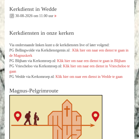
Kerkdienst in Wedde
30-08-2026 om 11.00 uur
Kerkdiensten in onze kerken
Via onderstaande linken kunt u de kerkdiensten live of later volgend:
PG Bellingwolde via Kerkdienstgemis.nl :
Klik hier om naar een dienst te gaan in
de Magnuskerk
PG Blijham via Kerkomroep.nl:
Klik hier om naar een dienst te gaan in Blijham
PG Vriescheloo via Kerkomroep.nl:
Klik hier om naar een dienst in Vriescheloo te
gaan
PG Wedde via Kerkomroep.nl:
Klik hier om naar een dienst in Wedde te gaan
Magnus-Pelgrimroute