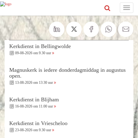
Toggle
navigat
Kerkdienst in Bellingwolde
09-08-2026 om 9.30 uur
Magnuskerk is iedere donderdagmiddag in augustus
open.
13-08-2026 om 13:30 uur
Kerkdienst in Blijham
16-08-2026 om 11.00 uur
Kerkdienst in Vriescheloo
23-08-2026 om 9.30 uur