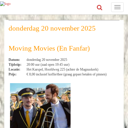
Toggle
navigat
donderdag 20 november 2025
Moving Movies (En Fanfar)
Datum:
donderdag 20 november 2025
Tijdstip:
20:00 uur (zaal open 19:45 uur)
Locatie:
Het Karspel, Hoofdweg 225 (achter de Magnuskerk)
Prijs:
€ 8,00 inclusief koffie/thee (graag gepast betalen of pinnen)