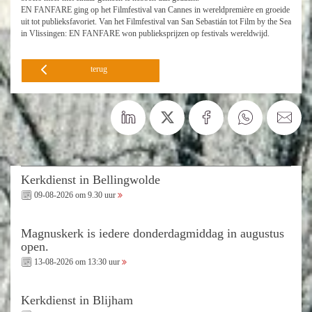
EN FANFARE ging op het Filmfestival van Cannes in wereldpremière en groeide
uit tot publieksfavoriet. Van het Filmfestival van San Sebastián tot Film by the Sea
in Vlissingen: EN FANFARE won publieksprijzen op festivals wereldwijd.
terug
Kerkdienst in Bellingwolde
09-08-2026 om 9.30 uur
Magnuskerk is iedere donderdagmiddag in augustus
open.
13-08-2026 om 13:30 uur
Kerkdienst in Blijham