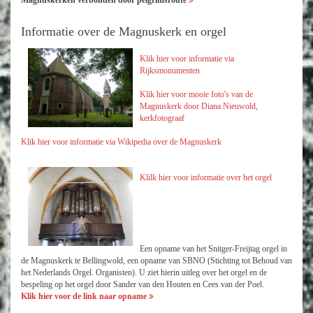
Magnuskerken verbonden door pelgrimsroute
Informatie over de Magnuskerk en orgel
Klik hier voor informatie via
Rijksmonumenten
Klik hier voor mooie foto's van de
Magnuskerk door Diana Nieuwold,
kerkfotograaf
Klik hier voor informatie via Wikipedia over de Magnuskerk
Klilk hier voor
informatie over het orgel
Een opname van het Snitger-Freijtag orgel in
de Magnuskerk te Bellingwold, een opname van SBNO (Stichting tot Behoud van
het Nederlands Orgel. Organisten). U ziet hierin uitleg over het orgel en de
bespeling op het orgel door Sander van den Houten en Cees van der Poel.
Klik hier voor de link naar opname