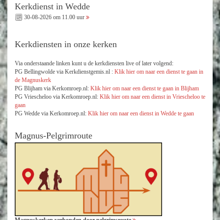
Kerkdienst in Wedde
30-08-2026 om 11.00 uur
Kerkdiensten in onze kerken
Via onderstaande linken kunt u de kerkdiensten live of later volgend:
PG Bellingwolde via Kerkdienstgemis.nl :
Klik hier om naar een dienst te gaan in
de Magnuskerk
PG Blijham via Kerkomroep.nl:
Klik hier om naar een dienst te gaan in Blijham
PG Vriescheloo via Kerkomroep.nl:
Klik hier om naar een dienst in Vriescheloo te
gaan
PG Wedde via Kerkomroep.nl:
Klik hier om naar een dienst in Wedde te gaan
Magnus-Pelgrimroute