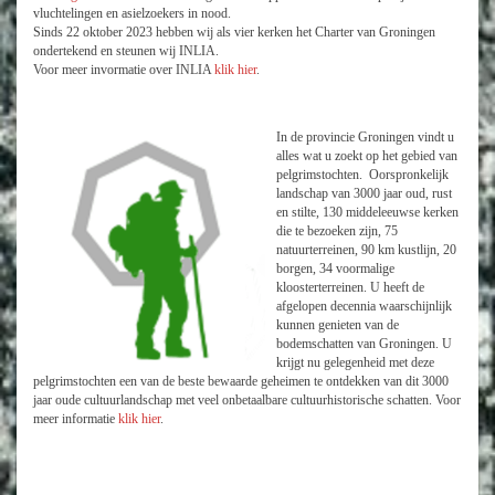
vluchtelingen en asielzoekers in nood.
Sinds 22 oktober 2023 hebben wij als vier kerken het Charter van Groningen
ondertekend en steunen wij INLIA.
Voor meer invormatie over INLIA
klik hier
.
In de provincie Groningen vindt u
alles wat u zoekt op het gebied van
pelgrimstochten. Oorspronkelijk
landschap van 3000 jaar oud, rust
en stilte, 130 middeleeuwse kerken
die te bezoeken zijn, 75
natuurterreinen, 90 km kustlijn, 20
borgen, 34 voormalige
kloosterterreinen. U heeft de
afgelopen decennia waarschijnlijk
kunnen genieten van de
bodemschatten van Groningen. U
krijgt nu gelegenheid met deze
pelgrimstochten een van de beste bewaarde geheimen te ontdekken van dit 3000
jaar oude cultuurlandschap met veel onbetaalbare cultuurhistorische schatten. Voor
meer informatie
klik hier
.