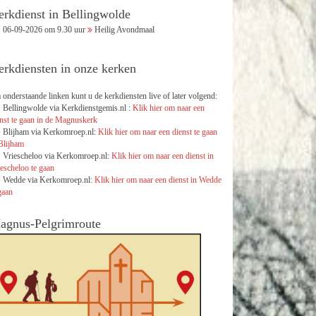
erkdienst in Bellingwolde
06-09-2026 om 9.30 uur
Heilig Avondmaal
erkdiensten in onze kerken
 onderstaande linken kunt u de kerkdiensten live of later volgend:
 Bellingwolde via Kerkdienstgemis.nl :
Klik hier om naar een
nst te gaan in de Magnuskerk
 Blijham via Kerkomroep.nl:
Klik hier om naar een dienst te gaan
Blijham
 Vriescheloo via Kerkomroep.nl:
Klik hier om naar een dienst in
escheloo te gaan
 Wedde via Kerkomroep.nl:
Klik hier om naar een dienst in Wedde
gaan
agnus-Pelgrimroute