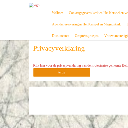
Welkom
Contactgegevens kerk en Het Karspel en ve
Agenda reserveringen Het Karspel en Magnuskerk
B
Documenten
Gespreksgroepen
Vrouwenverenigi
Privacyverklaring
Klik hier voor de privacyverklaring van de Protestantse gemeente Be
terug