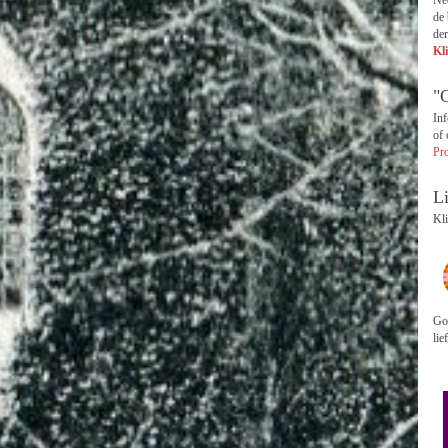
Ned
de 
der
Kl
"
Inf
of
Pr
L
Kli
God
lie