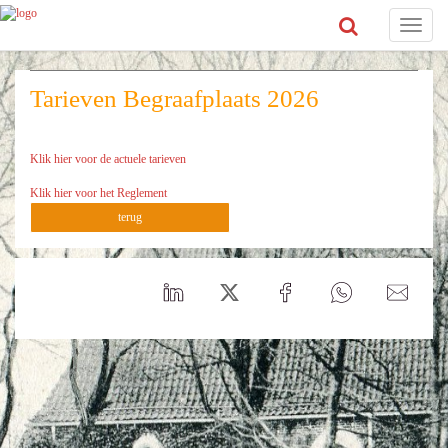
Toggle
navigat
Tarieven Begraafplaats 2026
Klik hier voor de actuele tarieven
Klik hier voor het Reglement
terug