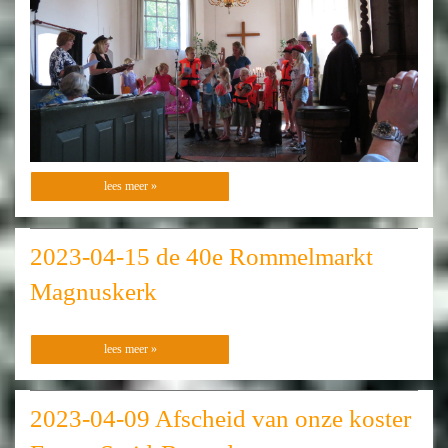
lees meer »
2023-04-15 de 40e Rommelmarkt
Magnuskerk
lees meer »
2023-04-09 Afscheid van onze koster