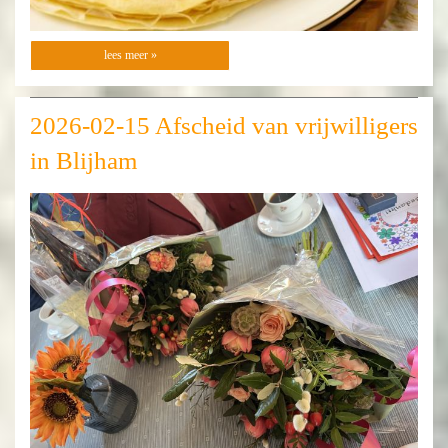
lees meer »
2026-02-15 Afscheid van vrijwilligers
in Blijham