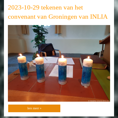
2023-10-29 tekenen van het
convenant van Groningen van INLIA
lees meer »