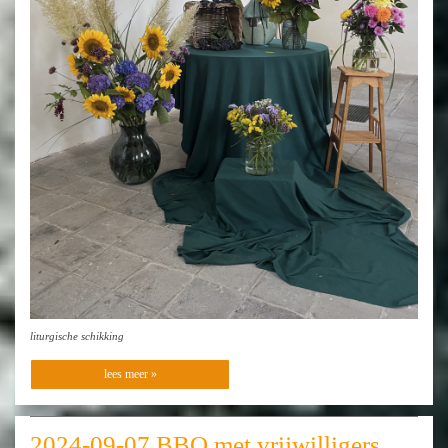
liturgische schikking
lees meer »
2024-09-07 BBQ met vrijwilligers