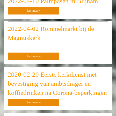
2022-04-10 Palmpasen in Blijham
lees meer »
2022-04-02 Rommelmarkt bij de
Magnuskerk
lees meer »
2020-02-20 Eerste kerkdienst met
bevestiging van ambtsdrager en
koffiedrinken na Corona-beperkingen
lees meer »