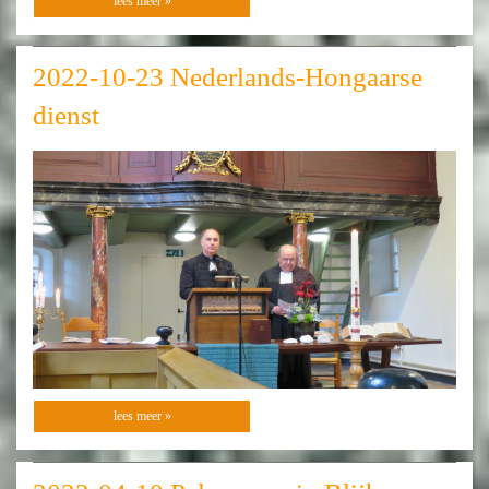
lees meer »
2022-10-23 Nederlands-Hongaarse
dienst
lees meer »