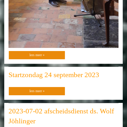
lees meer »
Startzondag 24 september 2023
lees meer »
2023-07-02 afscheidsdienst ds. Wolf
Jöhlinger