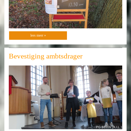
lees meer »
Bevestiging ambtsdrager