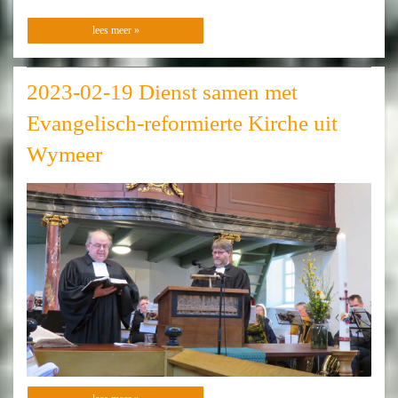
lees meer »
2023-02-19 Dienst samen met
Evangelisch-reformierte Kirche uit
Wymeer