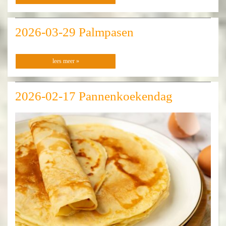
2026-03-29 Palmpasen
lees meer »
2026-02-17 Pannenkoekendag